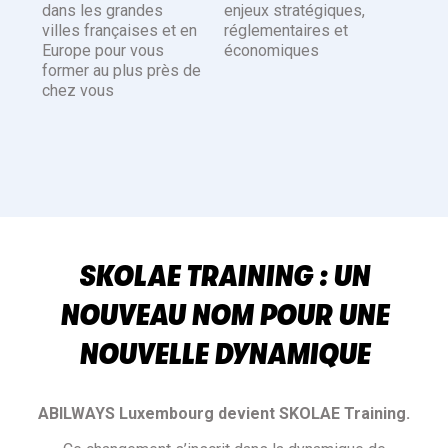
dans les grandes
enjeux stratégiques,
villes françaises et en
réglementaires et
Europe pour vous
économiques
former au plus près de
chez vous
SKOLAE TRAINING : UN
NOUVEAU NOM POUR UNE
NOUVELLE DYNAMIQUE
ABILWAYS Luxembourg devient SKOLAE Training.