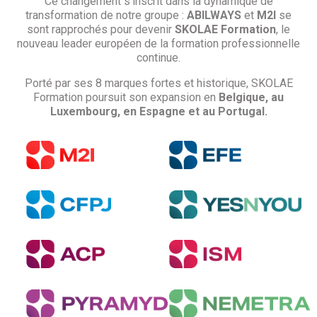
Ce changement s’inscrit dans la dynamique de
transformation de notre groupe :
ABILWAYS
et
M2I
se
sont rapprochés pour devenir
SKOLAE Formation
, le
nouveau leader européen de la formation professionnelle
continue.
Porté par ses 8 marques fortes et historique, SKOLAE
Formation poursuit son expansion en
Belgique, au
Luxembourg, en Espagne et au Portugal.