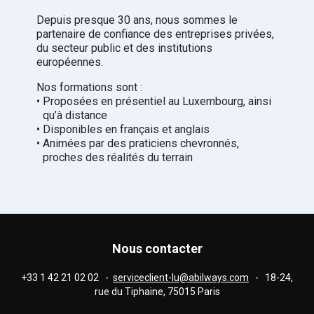
Depuis presque 30 ans, nous sommes le
partenaire de confiance des entreprises privées,
du secteur public et des institutions
européennes.
Nos formations sont :
•
Proposées en présentiel au Luxembourg, ainsi
qu’à distance
•
Disponibles en français et anglais
•
Animées par des praticiens chevronnés,
proches des réalités du terrain
Nous contacter
+33 1 42 21 02 02 -
serviceclient-lu@abilways.com
- 18-24,
rue du Tiphaine, 75015 Paris