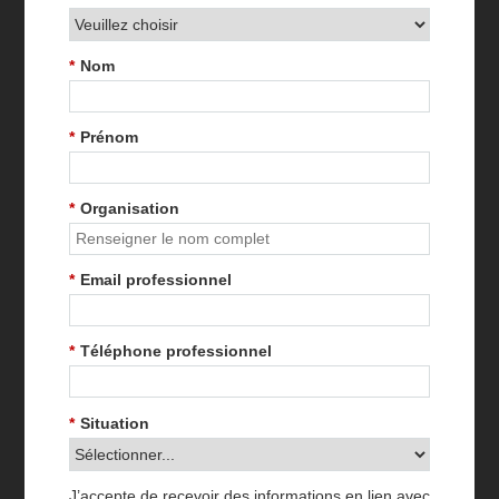
*
Nom
*
Prénom
*
Organisation
*
Email professionnel
*
Téléphone professionnel
*
Situation
J’accepte de recevoir des informations en lien avec