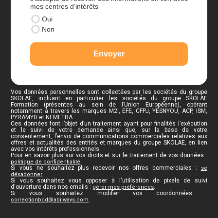
mes centres d’intérêts
Oui
Non
Envoyer
Vos données personnelles sont collectées par les sociétés du groupe
SKOLAE, incluant en particulier les sociétés du groupe SKOLAE
Formation (présentes au sein de l’Union Européenne), opérant
notamment à travers les marques M2I, EFE, CFPJ, YESNYOU, ACP, ISM,
PYRAMYD et NEMETRA.
Ces données font l’objet d’un traitement ayant pour finalités l’exécution
et le suivi de votre demande ainsi que, sur la base de votre
consentement, l’envoi de communications commerciales relatives aux
offres et actualités des entités et marques du groupe SKOLAE, en lien
avec vos intérêts professionnels.
Pour en savoir plus sur vos droits et sur le traitement de vos données :
.
politique de confidentialité
Si vous ne souhaitez plus recevoir nos offres commerciales :
se
.
désabonner
Si vous souhaitez vous opposer à l'utilisation de pixels de suivi
d'ouverture dans nos emails :
.
gérer mes préférences
Si vous souhaitez modifier vos coordonnées :
.
correctionbdd@abilways.com